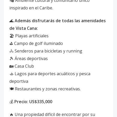
🎭 Ambiente cultural y comunitario único
inspirado en el Caribe.
🌊
Además disfrutarás de todas las amenidades
de Vista Cana:
🏖️ Playas artificiales
⛳ Campo de golf iluminado
🚴 Senderos para bicicletas y running
🎾 Áreas deportivas
🏡 Casa Club
🚣 Lagos para deportes acuáticos y pesca
deportiva
🍽️ Restaurantes y zonas recreativas.
💰
Precio: US$335,000
🔥 Una propiedad difícil de encontrar por su