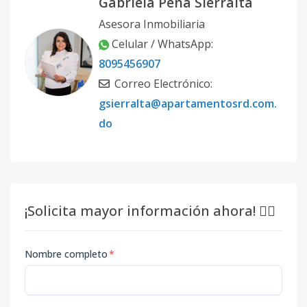
Gabriela Peña Sierralta
Asesora Inmobiliaria
Celular / WhatsApp:
8095456907
Correo Electrónico:
gsierralta@apartamentosrd.com.
do
¡Solicita mayor información ahora! 👇🏽
Nombre completo
*