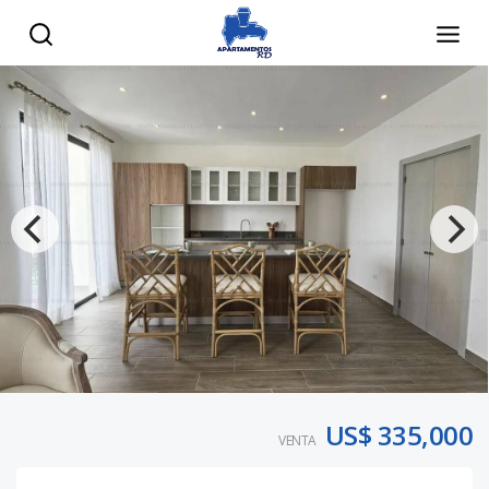
US$ 335,000
VENTA