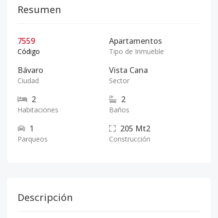
Resumen
7559
Apartamentos
Código
Tipo de Inmueble
Bávaro
Vista Cana
Ciudad
Sector
2
2
Habitaciones
Baños
1
205
Mt2
Parqueos
Construcción
Descripción