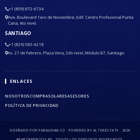
+1 (809) 872-6734
Ave. Boulevard 1ero de Noviembre, Edif. Centro Profesional Punta
Cana, 4to nivel.
SANTIAGO
+1 (829) 583-4218
Av. 27 de Febrero, Plaza Vera, 2do nivel, Módulo B7, Santiago.
ENLACES
NOSOTROS
COMPRA
SOLARES
ASESORES
POLÍTICA DE PRIVACIDAD
DISEÑADO POR PARAGRAM CO · POWERED BY ALTERESTATE ·
2026
APARTAMENTOS RD. TODOS LOS DERECHOS RESERVADOS.