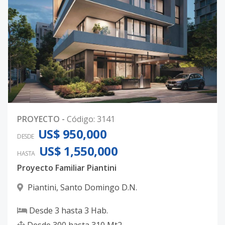
PROYECTO
-
Código
:
3141
US$ 950,000
DESDE
US$ 1,550,000
HASTA
Proyecto Familiar Piantini
Piantini
,
Santo Domingo D.N.
Desde
3
hasta
3
Hab.