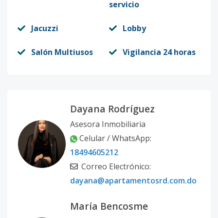
servicio
Jacuzzi
Lobby
Salón Multiusos
Vigilancia 24 horas
Dayana Rodríguez
Asesora Inmobiliaria
Celular / WhatsApp:
18494605212
Correo Electrónico:
dayana@apartamentosrd.com.do
María Bencosme