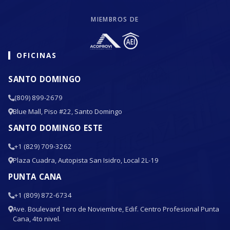
MIEMBROS DE
OFICINAS
SANTO DOMINGO
(809) 899-2679
Blue Mall, Piso #22, Santo Domingo
SANTO DOMINGO ESTE
+1 (829) 709-3262
Plaza Cuadra, Autopista San Isidro, Local 2L-19
PUNTA CANA
+1 (809) 872-6734
Ave. Boulevard 1ero de Noviembre, Edif. Centro Profesional Punta
Cana, 4to nivel.