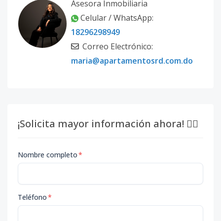
Asesora Inmobiliaria
Celular / WhatsApp:
18296298949
Correo Electrónico:
maria@apartamentosrd.com.do
¡Solicita mayor información ahora! 👇🏽
Nombre completo
*
Teléfono
*