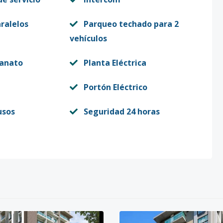
ralelos
Parqueo techado para 2
vehículos
lanato
Planta Eléctrica
Portón Eléctrico
usos
Seguridad 24 horas