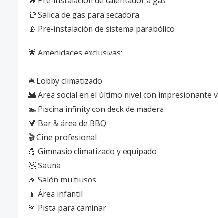
🔥 Pre-instalación de calentador a gas
👕 Salida de gas para secadora
📡 Pre-instalación de sistema parabólico
🌟 Amenidades exclusivas:
🛎️ Lobby climatizado
🌇 Área social en el último nivel con impresionante v
🏊 Piscina infinity con deck de madera
🍹 Bar & área de BBQ
🎬 Cine profesional
💪 Gimnasio climatizado y equipado
🧖 Sauna
🎉 Salón multiusos
👧 Área infantil
🏃 Pista para caminar