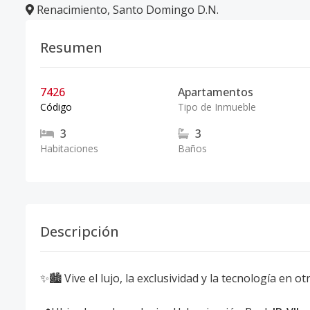
Renacimiento
,
Santo Domingo D.N.
Resumen
7426
Apartamentos
Código
Tipo de Inmueble
3
3
Habitaciones
Baños
Descripción
✨🏙️ Vive el lujo, la exclusividad y la tecnología en ot