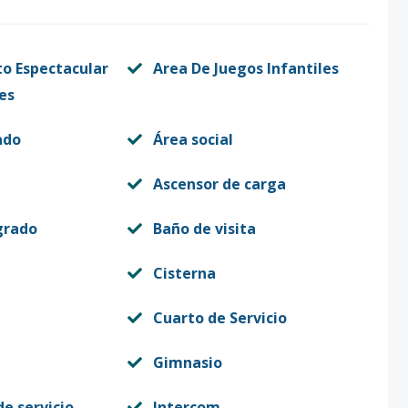
o Espectacular
Area De Juegos Infantiles
es
ado
Área social
Ascensor de carga
grado
Baño de visita
Cisterna
Cuarto de Servicio
Gimnasio
e servicio
Intercom