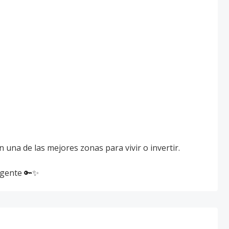
n una de las mejores zonas para vivir o invertir.
igente 🔑✨