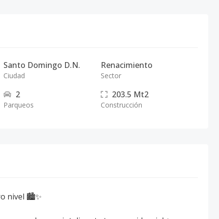
Santo Domingo D.N.
Renacimiento
Ciudad
Sector
2
203.5
Mt2
Parqueos
Construcción
ro nivel 🏙️✨