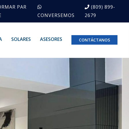
ORMAR PAR
(809) 899-
E
CONVERSEMOS
2679
A
SOLARES
ASESORES
CONTÁCTANOS