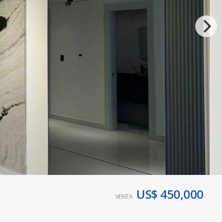
US$ 450,000
VENTA