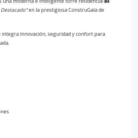
 una moderna e inteligente torre residencial 🏡
 Destacado”
en la prestigiosa ConstruGala de
e integra innovación, seguridad y confort para
ada.
ones