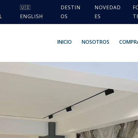
🇺🇸
DESTIN
NOVEDAD
F
L
ENGLISH
OS
ES
T
INICIO
NOSOTROS
COMPR