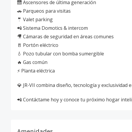
🛗 Ascensores de última generación
🚗 Parqueos para visitas
🤵 Valet parking
📲 Sistema Domotics & intercom
🎥 Cámaras de seguridad en áreas comunes
🚪 Portón eléctrico
💧 Pozo tubular con bomba sumergible
🔥 Gas común
⚡ Planta eléctrica
💎 JR-VII combina diseño, tecnología y exclusividad e
📲 Contáctame hoy y conoce tu próximo hogar intel
Amenidades