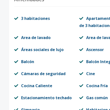
3 habitaciones
Apartament
de 3 habitacion
Area de lavado
Area de lav
Áreas sociales de lujo
Ascensor
Balcón
Balcón Inte
Cámaras de seguridad
Cine
Cocina Caliente
Cocina Fría
Estacionamiento techado
Gas común
Gimnasio
Habitacion d