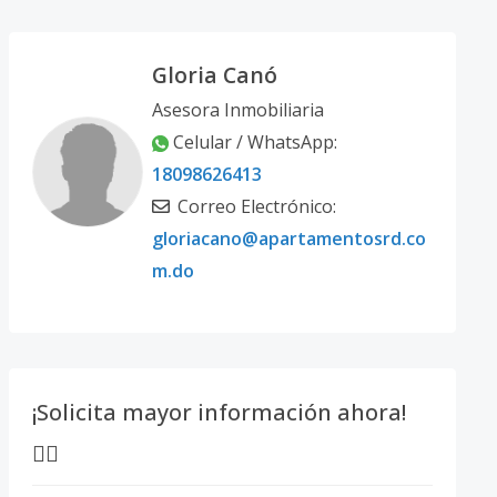
Gloria Canó
Asesora Inmobiliaria
Celular / WhatsApp:
18098626413
Correo Electrónico:
gloriacano@apartamentosrd.co
m.do
¡Solicita mayor información ahora!
👇🏽