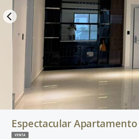
Espectacular Apartamento
VENTA