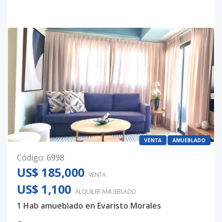
VENTA
AMUEBLADO
Código
:
6998
US$ 185,000
VENTA
US$ 1,100
ALQUILER
AMUEBLADO
1 Hab amueblado en Evaristo Morales