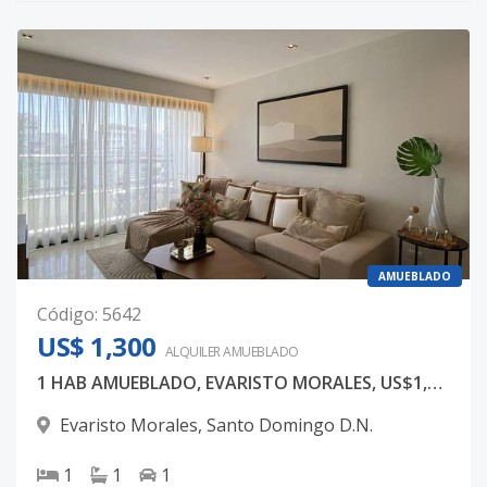
AMUEBLADO
Código
:
5642
US$ 1,300
ALQUILER
AMUEBLADO
1 HAB AMUEBLADO, EVARISTO MORALES, US$1,300
Evaristo Morales
,
Santo Domingo D.N.
1
1
1