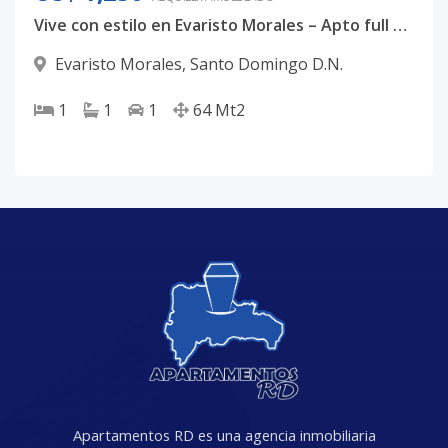
Vive con estilo en Evaristo Morales – Apto full amueblado
Evaristo Morales
,
Santo Domingo D.N.
1
1
1
64
Mt2
Apartamentos RD es una agencia inmobiliaria