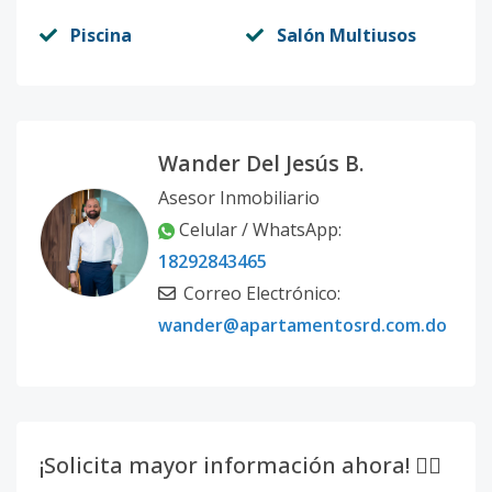
Piscina
Salón Multiusos
Wander Del Jesús B.
Asesor Inmobiliario
Celular / WhatsApp:
18292843465
Correo Electrónico:
wander@apartamentosrd.com.do
¡Solicita mayor información ahora! 👇🏽