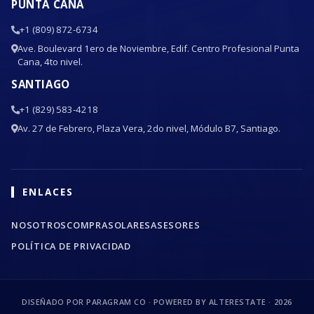
PUNTA CANA
+1 (809) 872-6734
Ave. Boulevard 1ero de Noviembre, Edif. Centro Profesional Punta
Cana, 4to nivel.
SANTIAGO
+1 (829) 583-4218
Av. 27 de Febrero, Plaza Vera, 2do nivel, Módulo B7, Santiago.
ENLACES
NOSOTROS
COMPRA
SOLARES
ASESORES
POLÍTICA DE PRIVACIDAD
DISEÑADO POR PARAGRAM CO · POWERED BY ALTERESTATE ·
2026