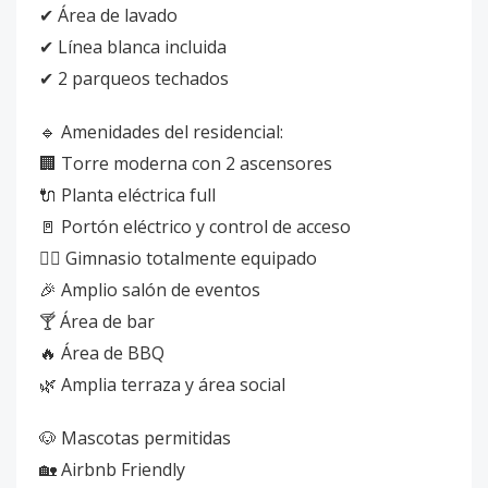
✔ Área de lavado
✔ Línea blanca incluida
✔ 2 parqueos techados
🔹 Amenidades del residencial:
🏢 Torre moderna con 2 ascensores
🔌 Planta eléctrica full
🚪 Portón eléctrico y control de acceso
🏋️‍♂️ Gimnasio totalmente equipado
🎉 Amplio salón de eventos
🍸 Área de bar
🔥 Área de BBQ
🌿 Amplia terraza y área social
🐶 Mascotas permitidas
🏡 Airbnb Friendly