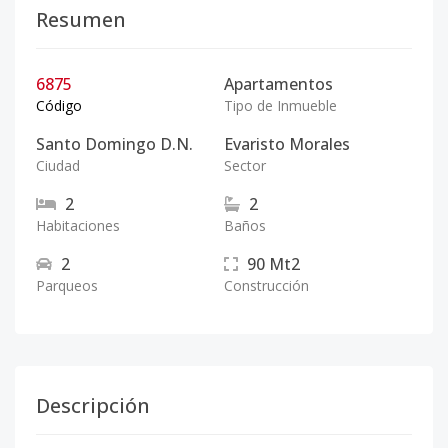
Resumen
6875
Apartamentos
Código
Tipo de Inmueble
Santo Domingo D.N.
Evaristo Morales
Ciudad
Sector
2
2
Habitaciones
Baños
2
90
Mt2
Parqueos
Construcción
Descripción