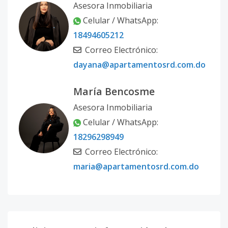
Asesora Inmobiliaria
Celular / WhatsApp:
18494605212
Correo Electrónico:
dayana@apartamentosrd.com.do
María Bencosme
Asesora Inmobiliaria
Celular / WhatsApp:
18296298949
Correo Electrónico:
maria@apartamentosrd.com.do