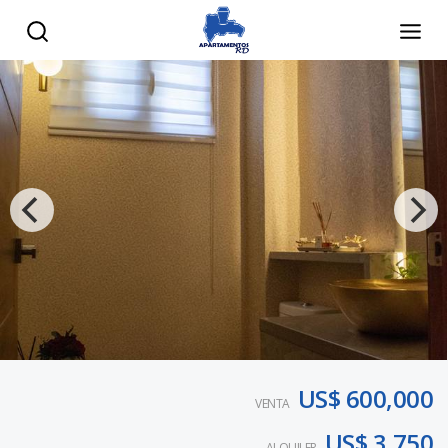
US$ 600,000
VENTA
US$ 3,750
ALQUILER