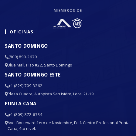
MIEMBROS DE
OFICINAS
SANTO DOMINGO
(809) 899-2679
Blue Mall, Piso #22, Santo Domingo
SANTO DOMINGO ESTE
+1 (829) 709-3262
Plaza Cuadra, Autopista San Isidro, Local 2L-19
PUNTA CANA
+1 (809) 872-6734
Ave. Boulevard 1ero de Noviembre, Edif. Centro Profesional Punta
Cana, 4to nivel.