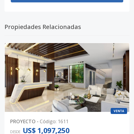
Propiedades Relacionadas
VENTA
PROYECTO
-
Código
:
1611
US$ 1,097,250
DESDE