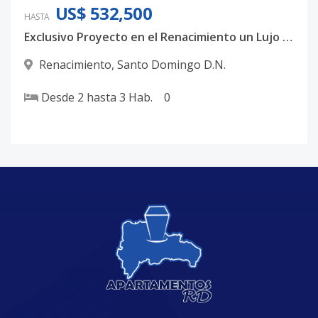
US$ 532,500
HASTA
Exclusivo Proyecto en el Renacimiento un Lujo familiar
Renacimiento
,
Santo Domingo D.N.
Desde
2
hasta
3
Hab.
0