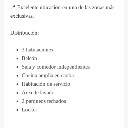
📍 Excelente ubicación en una de las zonas más
exclusivas.
Distribución:
3 habitaciones
Balcón
Sala y comedor independientes
Cocina amplia en caoba
Habitación de servicio
Área de lavado
2 parqueos techados
Locker