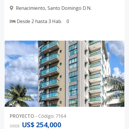
Renacimiento
,
Santo Domingo D.N.
Desde
2
hasta
3
Hab.
0
0
PROYECTO
-
Código
:
7164
US$ 254,000
DESDE