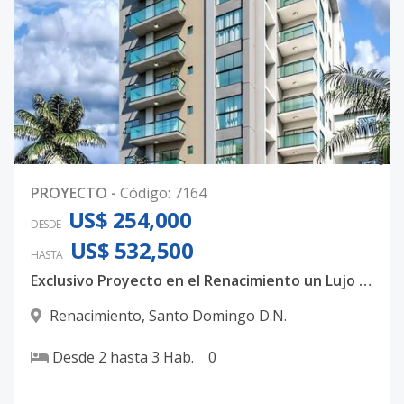
0
PROYECTO
-
Código
:
7164
US$ 254,000
DESDE
US$ 532,500
HASTA
Exclusivo Proyecto en el Renacimiento un Lujo familiar
Renacimiento
,
Santo Domingo D.N.
Desde
2
hasta
3
Hab.
0