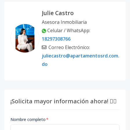
Julie Castro
Asesora Inmobiliaria
Celular / WhatsApp:
18297308766
Correo Electrónico:
juliecastro@apartamentosrd.com.
do
¡Solicita mayor información ahora! 👇🏽
Nombre completo
*