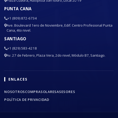
Plaza Cuadra, Autopista San Isidro, Local 2L-19
PUNTA CANA
+1 (809) 872-6734
Ave. Boulevard 1ero de Noviembre, Edif. Centro Profesional Punta
Cana, 4to nivel.
SANTIAGO
+1 (829) 583-4218
Av. 27 de Febrero, Plaza Vera, 2do nivel, Módulo B7, Santiago.
ENLACES
NOSOTROS
COMPRA
SOLARES
ASESORES
POLÍTICA DE PRIVACIDAD