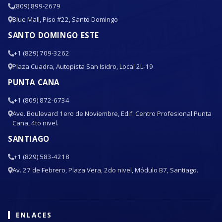
(809) 899-2679
Blue Mall, Piso #22, Santo Domingo
SANTO DOMINGO ESTE
+1 (829) 709-3262
Plaza Cuadra, Autopista San Isidro, Local 2L-19
PUNTA CANA
+1 (809) 872-6734
Ave. Boulevard 1ero de Noviembre, Edif. Centro Profesional Punta
Cana, 4to nivel.
SANTIAGO
+1 (829) 583-4218
Av. 27 de Febrero, Plaza Vera, 2do nivel, Módulo B7, Santiago.
ENLACES