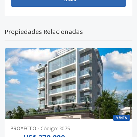
Propiedades Relacionadas
VENTA
PROYECTO
-
Código
:
3075