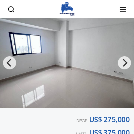
US$ 275,000
DESDE
US$ 375,000
HASTA