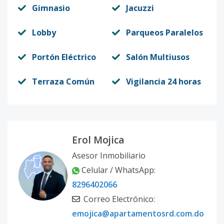
Gimnasio
Jacuzzi
Lobby
Parqueos Paralelos
Portón Eléctrico
Salón Multiusos
Terraza Común
Vigilancia 24 horas
Erol Mojica
Asesor Inmobiliario
Celular / WhatsApp:
8296402066
Correo Electrónico:
emojica@apartamentosrd.com.do