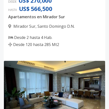
US$ 270,000
DESDE
US$ 566,500
HASTA
Apartamentos en Mirador Sur
Mirador Sur
,
Santo Domingo D.N.
Desde
2
hasta
4
Hab.
Desde
120
hasta
285
Mt2