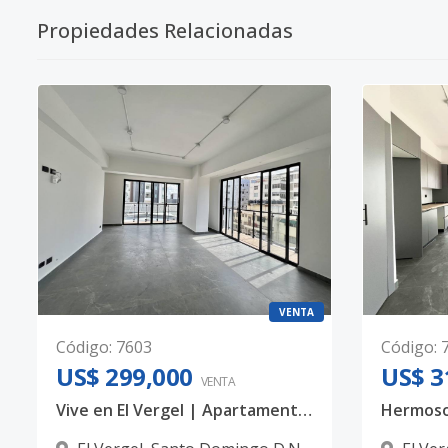
Propiedades Relacionadas
VENTA
Código
:
7603
Código
:
US$ 299,000
US$ 3
VENTA
Vive en El Vergel | Apartamento de 2 habitaciones