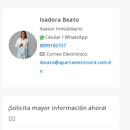
Isadora Beato
Asesor Inmobiliario
Celular / WhatsApp:
8099183737
Correo Electrónico:
ibeato@apartamentosrd.com.d
o
¡Solicita mayor información ahora!
👇🏽