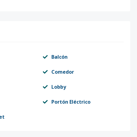
Balcón
Comedor
Lobby
Portón Eléctrico
et