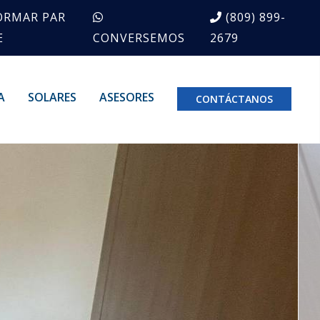
ORMAR PAR
(809) 899-
E
CONVERSEMOS
2679
A
SOLARES
ASESORES
CONTÁCTANOS