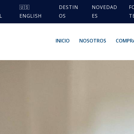
🇺🇸
DESTIN
NOVEDAD
F
L
ENGLISH
OS
ES
T
INICIO
NOSOTROS
COMPR