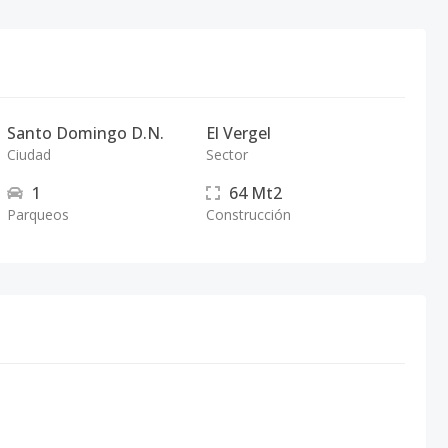
Santo Domingo D.N.
El Vergel
Ciudad
Sector
1
64
Mt2
Parqueos
Construcción