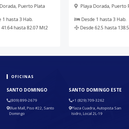
 Dorada
,
Puerto Plata
Playa Dorada
,
Puerto 
e
1
hasta
3
Hab.
Desde
1
hasta
3
Hab.
41.64
hasta
82.07
Mt2
Desde
62.5
hasta
138.5
OFICINAS
SANTO DOMINGO
SANTO DOMINGO ESTE
(809) 899-2679
+1 (829) 709-3262
Blue Mall, Piso #22, Santo
Plaza Cuadra, Autopista San
Domingo
Isidro, Local 2L-19