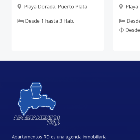
Playa Dorada
,
Puerto Plata
Playa
Desde
1
hasta
3
Hab.
Desd
Desde
Apartamentos RD es una agencia inmobiliaria