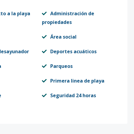
to a la playa
Administración de
propiedades
Área social
desayunador
Deportes acuáticos
a
Parqueos
Primera linea de playa
e
Seguridad 24 horas