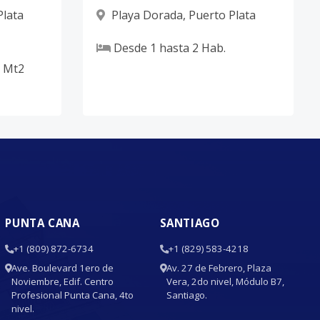
Plata
Playa Dorada
,
Puerto Plata
Desde
1
hasta
2
Hab.
Mt2
PUNTA CANA
SANTIAGO
+1 (809) 872-6734
+1 (829) 583-4218
Ave. Boulevard 1ero de
Av. 27 de Febrero, Plaza
Noviembre, Edif. Centro
Vera, 2do nivel, Módulo B7,
Profesional Punta Cana, 4to
Santiago.
nivel.