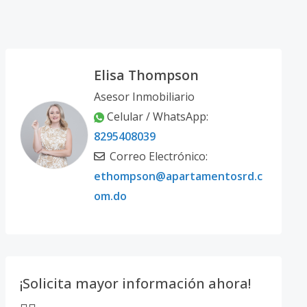
Elisa Thompson
Asesor Inmobiliario
Celular / WhatsApp:
8295408039
Correo Electrónico:
ethompson@apartamentosrd.c
om.do
¡Solicita mayor información ahora!