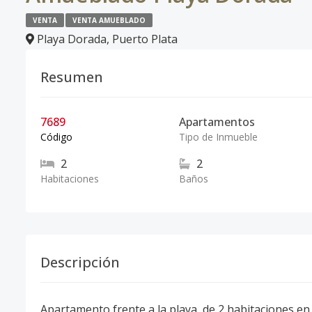
VENTA
VENTA AMUEBLADO
Playa Dorada
,
Puerto Plata
Resumen
7689
Apartamentos
Código
Tipo de Inmueble
2
2
Habitaciones
Baños
Descripción
Apartamento frente a la playa, de 2 habitaciones e