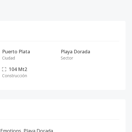
Puerto Plata
Playa Dorada
Ciudad
Sector
104
Mt2
Construcción
n Emotions, Playa Dorada