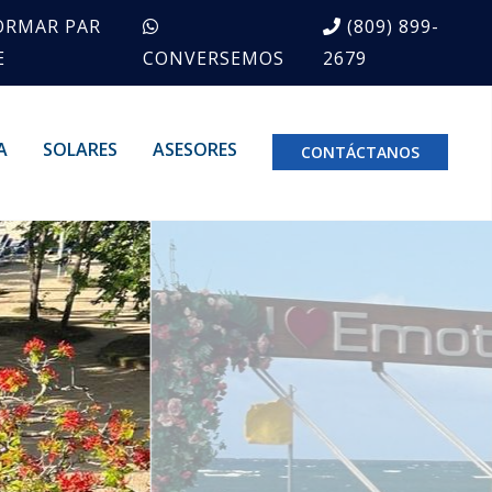
ORMAR PAR
(809) 899-
E
CONVERSEMOS
2679
A
SOLARES
ASESORES
CONTÁCTANOS