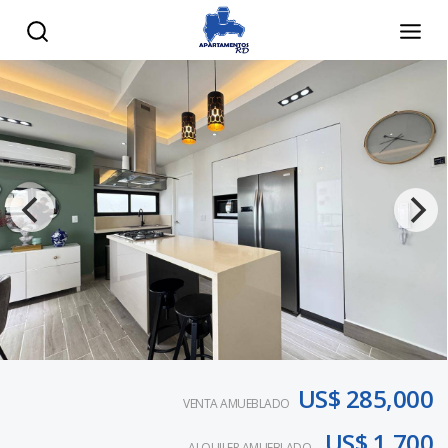
US$ 285,000
VENTA AMUEBLADO
US$ 1,700
ALQUILER AMUEBLADO