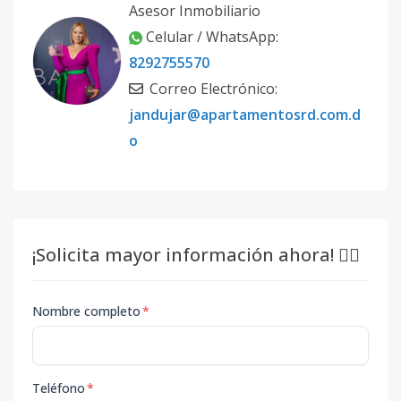
Asesor Inmobiliario
Celular / WhatsApp:
8292755570
Correo Electrónico:
jandujar@apartamentosrd.com.d
o
¡Solicita mayor información ahora! 👇🏽
Nombre completo
*
Teléfono
*