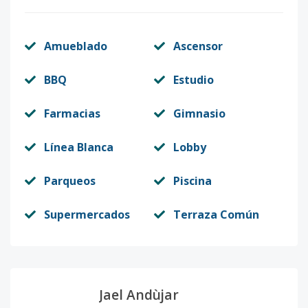
Amueblado
Ascensor
BBQ
Estudio
Farmacias
Gimnasio
Línea Blanca
Lobby
Parqueos
Piscina
Supermercados
Terraza Común
Jael Andùjar