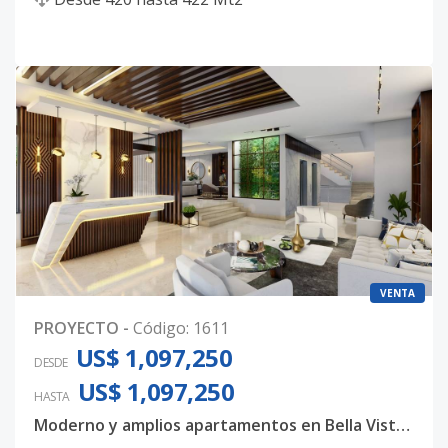
VENTA
PROYECTO
-
Código
:
1611
US$ 1,097,250
DESDE
US$ 1,097,250
HASTA
Moderno y amplios apartamentos en Bella Vista, con 3 habitaciones, 3.5 baños y 4 parqueos techados