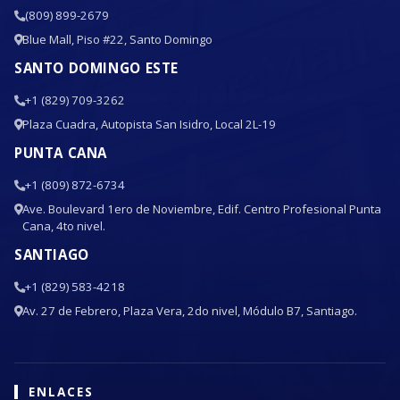
(809) 899-2679
Blue Mall, Piso #22, Santo Domingo
SANTO DOMINGO ESTE
+1 (829) 709-3262
Plaza Cuadra, Autopista San Isidro, Local 2L-19
PUNTA CANA
+1 (809) 872-6734
Ave. Boulevard 1ero de Noviembre, Edif. Centro Profesional Punta
Cana, 4to nivel.
SANTIAGO
+1 (829) 583-4218
Av. 27 de Febrero, Plaza Vera, 2do nivel, Módulo B7, Santiago.
ENLACES