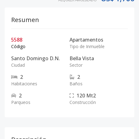
Resumen
5588
Apartamentos
Código
Tipo de Inmueble
Santo Domingo D.N.
Bella Vista
Ciudad
Sector
2
2
Habitaciones
Baños
2
120
Mt2
Parqueos
Construcción