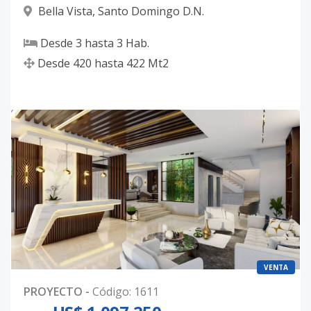
Bella Vista
,
Santo Domingo D.N.
Desde
3
hasta
3
Hab.
Desde
420
hasta
422
Mt2
VENTA
PROYECTO
-
Código
:
1611