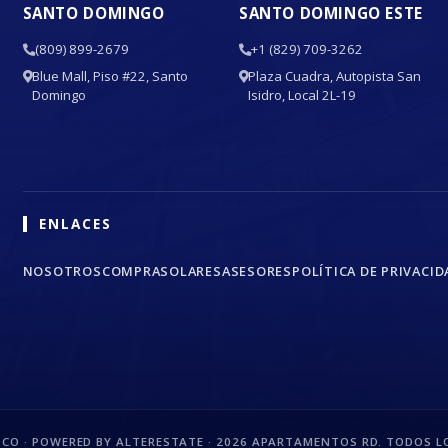
SANTO DOMINGO
SANTO DOMINGO ESTE
(809) 899-2679
+1 (829) 709-3262
Blue Mall, Piso #22, Santo
Plaza Cuadra, Autopista San
Domingo
Isidro, Local 2L-19
ENLACES
NOSOTROS
COMPRA
SOLARES
ASESORES
POLÍTICA DE PRIVACID
CO · POWERED BY ALTERESTATE ·
2026
APARTAMENTOS RD. TODOS LO