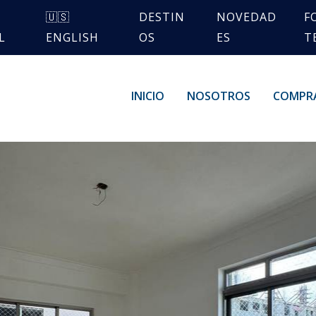
🇺🇸
DESTIN
NOVEDAD
F
L
ENGLISH
OS
ES
T
INICIO
NOSOTROS
COMPR