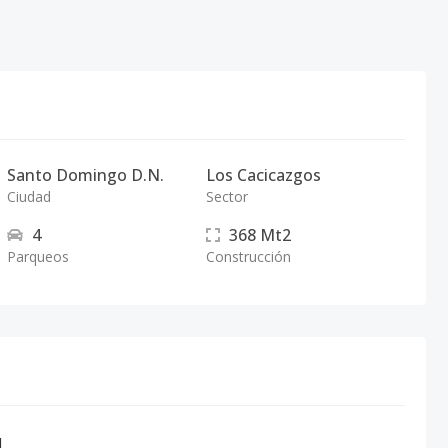
Santo Domingo D.N.
Los Cacicazgos
Ciudad
Sector
4
368
Mt2
Parqueos
Construcción
l