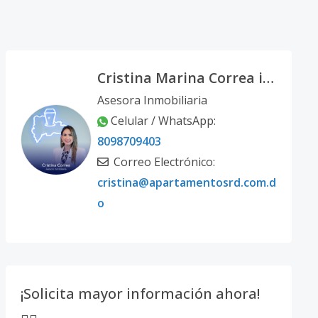
Cristina Marina Correa infante
Asesora Inmobiliaria
Celular / WhatsApp:
8098709403
Correo Electrónico:
cristina@apartamentosrd.com.d
o
¡Solicita mayor información ahora!