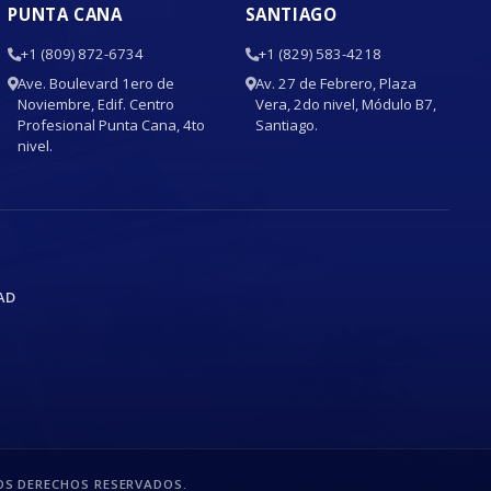
PUNTA CANA
SANTIAGO
+1 (809) 872-6734
+1 (829) 583-4218
Ave. Boulevard 1ero de
Av. 27 de Febrero, Plaza
Noviembre, Edif. Centro
Vera, 2do nivel, Módulo B7,
Profesional Punta Cana, 4to
Santiago.
nivel.
AD
S DERECHOS RESERVADOS.