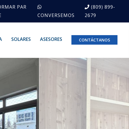
ORMAR PAR
(809) 899-
E
CONVERSEMOS
2679
A
SOLARES
ASESORES
CONTÁCTANOS