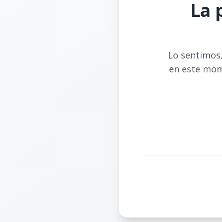
La 
Lo sentimos,
en este mom