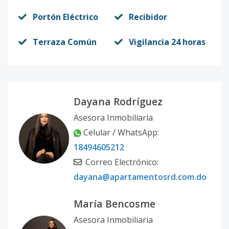
Portón Eléctrico
Recibidor
Terraza Común
Vigilancia 24 horas
Dayana Rodríguez
Asesora Inmobiliaria
Celular / WhatsApp:
18494605212
Correo Electrónico:
dayana@apartamentosrd.com.do
María Bencosme
Asesora Inmobiliaria