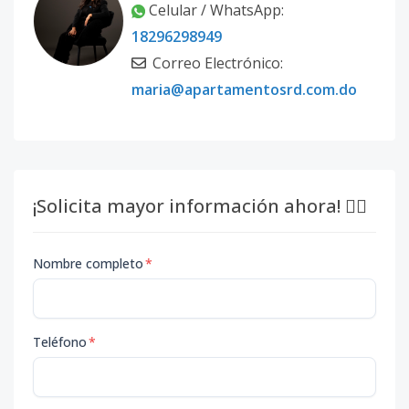
Celular / WhatsApp:
18296298949
Correo Electrónico:
maria@apartamentosrd.com.do
¡Solicita mayor información ahora! 👇🏽
Nombre completo
*
Teléfono
*