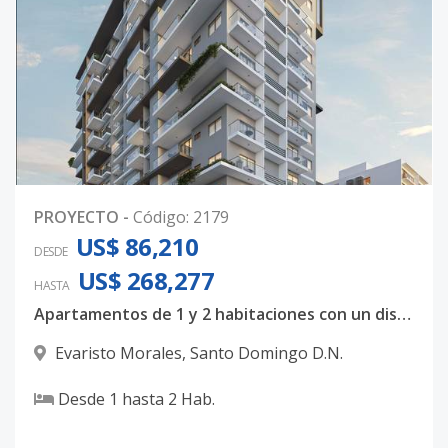
PROYECTO
-
Código
:
2179
US$ 86,210
DESDE
US$ 268,277
HASTA
Apartamentos de 1 y 2 habitaciones con un diseño totalmente majestuoso
Evaristo Morales
,
Santo Domingo D.N.
Desde
1
hasta
2
Hab.