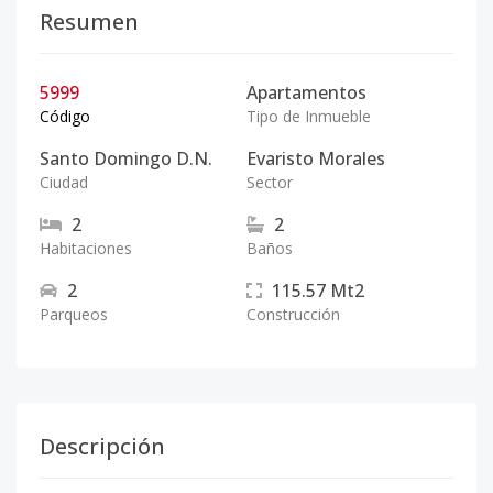
Resumen
5999
Apartamentos
Código
Tipo de Inmueble
Santo Domingo D.N.
Evaristo Morales
Ciudad
Sector
2
2
Habitaciones
Baños
2
115.57
Mt2
Parqueos
Construcción
Descripción