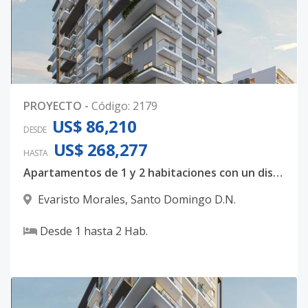
PROYECTO
-
Código
:
2179
US$ 86,210
DESDE
US$ 268,277
HASTA
Apartamentos de 1 y 2 habitaciones con un diseño totalmente majestuoso
Evaristo Morales
,
Santo Domingo D.N.
Desde
1
hasta
2
Hab.