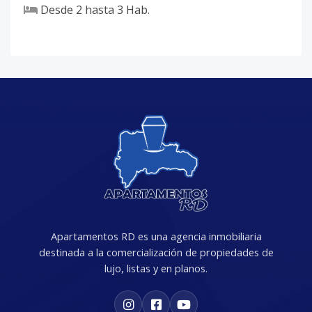
Desde
2
hasta
3
Hab.
Apartamentos RD es una agencia inmobiliaria
destinada a la comercialización de propiedades de
lujo, listas y en planos.