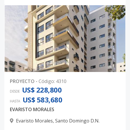
PROYECTO
-
Código
:
4310
US$ 228,800
DESDE
US$ 583,680
HASTA
EVARISTO MORALES
Evaristo Morales
,
Santo Domingo D.N.