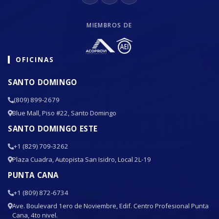
MIEMBROS DE
OFICINAS
SANTO DOMINGO
(809) 899-2679
Blue Mall, Piso #22, Santo Domingo
SANTO DOMINGO ESTE
+1 (829) 709-3262
Plaza Cuadra, Autopista San Isidro, Local 2L-19
PUNTA CANA
+1 (809) 872-6734
Ave. Boulevard 1ero de Noviembre, Edif. Centro Profesional Punta
Cana, 4to nivel.