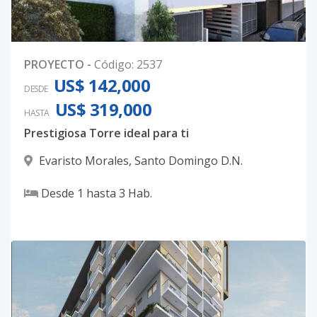
PROYECTO
-
Código
:
2537
US$ 142,000
DESDE
US$ 319,000
HASTA
Prestigiosa Torre ideal para ti
Evaristo Morales
,
Santo Domingo D.N.
Desde
1
hasta
3
Hab.