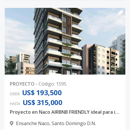
PROYECTO
-
Código
:
1595
US$ 193,500
DESDE
US$ 315,000
HASTA
Proyecto en Naco AIRBNB FRIENDLY ideal para inversión.
Ensanche Naco
,
Santo Domingo D.N.