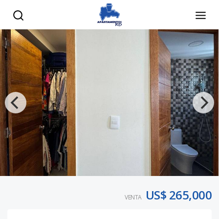
US$ 265,000
VENTA