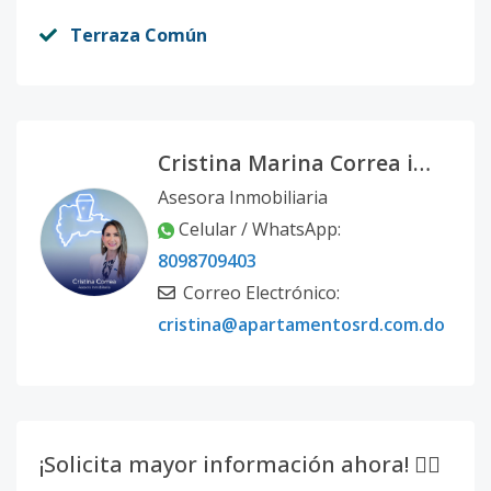
Terraza Común
Cristina Marina Correa infante
Asesora Inmobiliaria
Celular / WhatsApp:
8098709403
Correo Electrónico:
cristina@apartamentosrd.com.do
¡Solicita mayor información ahora! 👇🏽