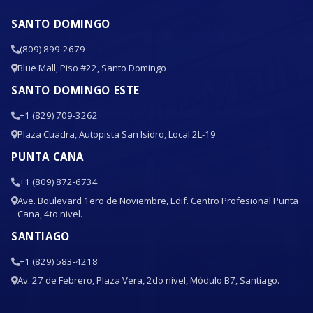
SANTO DOMINGO
(809) 899-2679
Blue Mall, Piso #22, Santo Domingo
SANTO DOMINGO ESTE
+1 (829) 709-3262
Plaza Cuadra, Autopista San Isidro, Local 2L-19
PUNTA CANA
+1 (809) 872-6734
Ave. Boulevard 1ero de Noviembre, Edif. Centro Profesional Punta
Cana, 4to nivel.
SANTIAGO
+1 (829) 583-4218
Av. 27 de Febrero, Plaza Vera, 2do nivel, Módulo B7, Santiago.