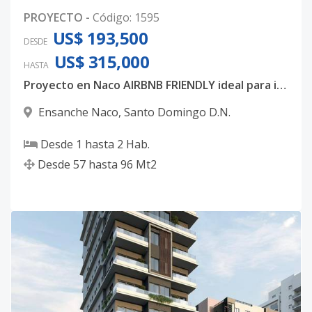
PROYECTO
-
Código
:
1595
US$ 193,500
DESDE
US$ 315,000
HASTA
Proyecto en Naco AIRBNB FRIENDLY ideal para inversión.
Ensanche Naco
,
Santo Domingo D.N.
Desde
1
hasta
2
Hab.
Desde
57
hasta
96
Mt2