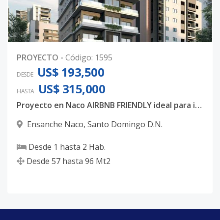
PROYECTO
-
Código
:
1595
US$ 193,500
DESDE
US$ 315,000
HASTA
Proyecto en Naco AIRBNB FRIENDLY ideal para inversión.
Ensanche Naco
,
Santo Domingo D.N.
Desde
1
hasta
2
Hab.
Desde
57
hasta
96
Mt2