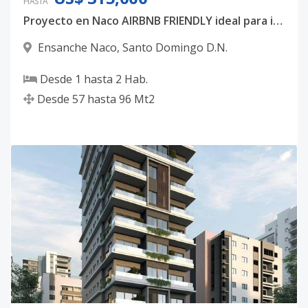
HASTA
Proyecto en Naco AIRBNB FRIENDLY ideal para inversión.
Ensanche Naco
,
Santo Domingo D.N.
Desde
1
hasta
2
Hab.
Desde
57
hasta
96
Mt2