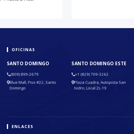
OFICINAS
SANTO DOMINGO
SANTO DOMINGO ESTE
(809) 899-2679
+1 (829) 709-3262
Blue Mall, Piso #22, Santo
Plaza Cuadra, Autopista San
Domingo
Isidro, Local 2L-19
ENLACES