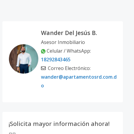
Wander Del Jesús B.
Asesor Inmobiliario
Celular / WhatsApp:
18292843465
Correo Electrónico:
wander@apartamentosrd.com.d
o
¡Solicita mayor información ahora!