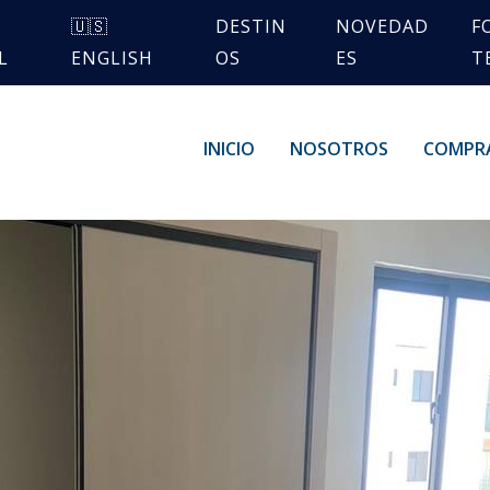
🇺🇸
DESTIN
NOVEDAD
F
L
ENGLISH
OS
ES
T
INICIO
NOSOTROS
COMPR