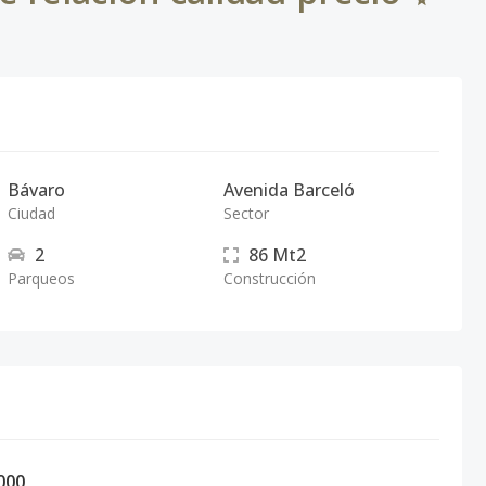
Bávaro
Avenida Barceló
Ciudad
Sector
2
86
Mt2
Parqueos
Construcción
000