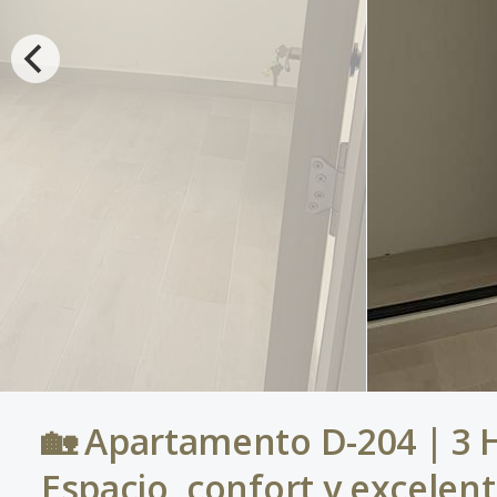
🏡 Apartamento D-204 | 3 
Espacio, confort y excelent