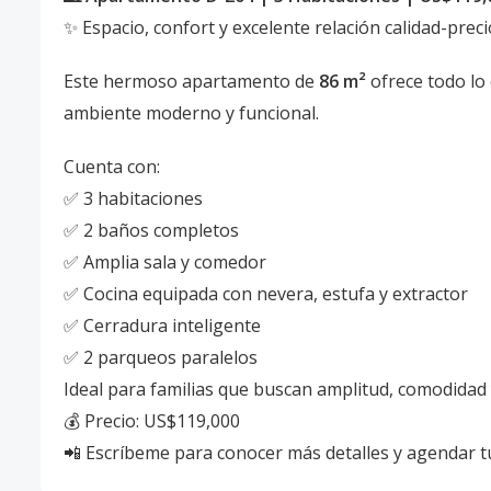
✨ Espacio, confort y excelente relación calidad-prec
Este hermoso apartamento de
86 m²
ofrece todo lo
ambiente moderno y funcional.
Cuenta con:
✅ 3 habitaciones
✅ 2 baños completos
✅ Amplia sala y comedor
✅ Cocina equipada con nevera, estufa y extractor
✅ Cerradura inteligente
✅ 2 parqueos paralelos
Ideal para familias que buscan amplitud, comodidad 
💰 Precio: US$119,000
📲 Escríbeme para conocer más detalles y agendar tu 