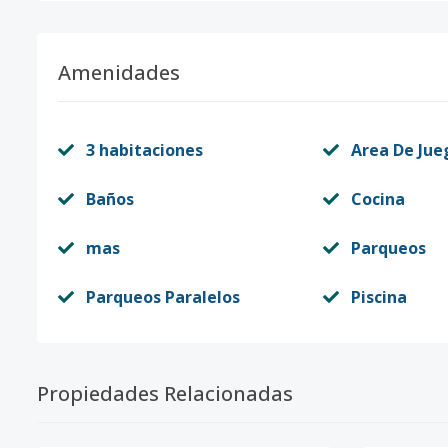
Amenidades
3 habitaciones
Area De Jue
Baños
Cocina
mas
Parqueos
Parqueos Paralelos
Piscina
Propiedades Relacionadas