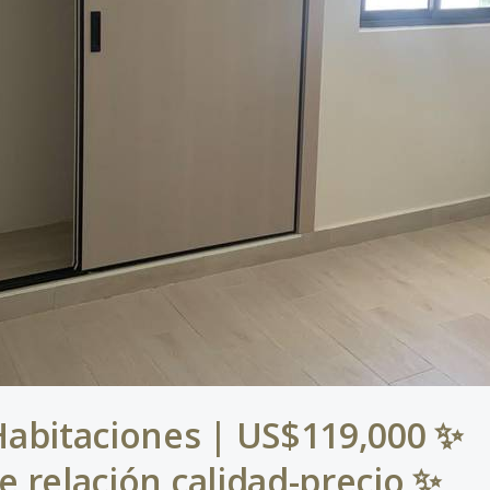
Habitaciones | US$119,000 ✨
e relación calidad-precio ✨