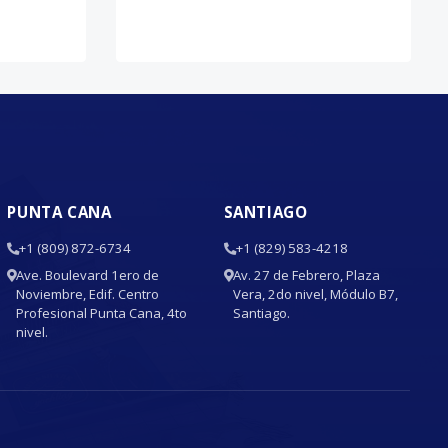
PUNTA CANA
SANTIAGO
+1 (809) 872-6734
+1 (829) 583-4218
Ave. Boulevard 1ero de
Av. 27 de Febrero, Plaza
Noviembre, Edif. Centro
Vera, 2do nivel, Módulo B7,
Profesional Punta Cana, 4to
Santiago.
nivel.