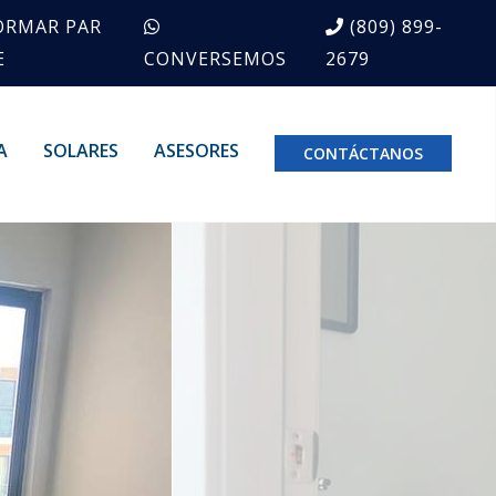
ORMAR PAR
(809) 899-
E
CONVERSEMOS
2679
A
SOLARES
ASESORES
CONTÁCTANOS