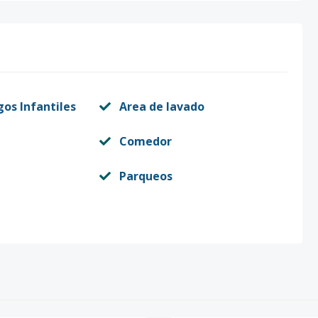
gos Infantiles
Area de lavado
Comedor
Parqueos