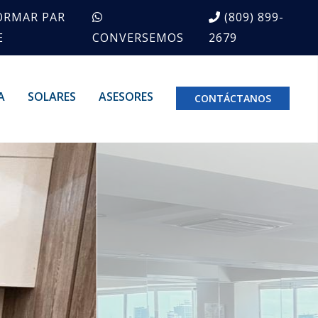
ORMAR PAR
(809) 899-
E
CONVERSEMOS
2679
A
SOLARES
ASESORES
CONTÁCTANOS