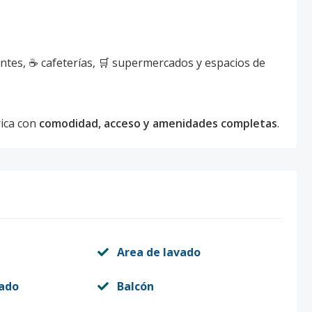
antes, ☕ cafeterías, 🛒 supermercados y espacios de
rica con
comodidad, acceso y amenidades completas
.
Area de lavado
vado
Balcón