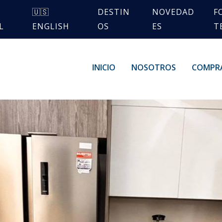
🇺🇸
DESTIN
NOVEDAD
F
L
ENGLISH
OS
ES
T
INICIO
NOSOTROS
COMPR