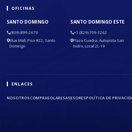
OFICINAS
SANTO DOMINGO
SANTO DOMINGO ESTE
(809) 899-2679
+1 (829) 709-3262
Blue Mall, Piso #22, Santo
Plaza Cuadra, Autopista San
Domingo
Isidro, Local 2L-19
ENLACES
NOSOTROS
COMPRA
SOLARES
ASESORES
POLÍTICA DE PRIVACID