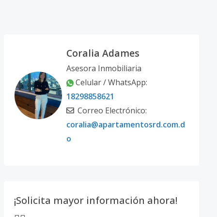
Coralia Adames
Asesora Inmobiliaria
Celular / WhatsApp:
18298858621
Correo Electrónico:
coralia@apartamentosrd.com.d
o
¡Solicita mayor información ahora!