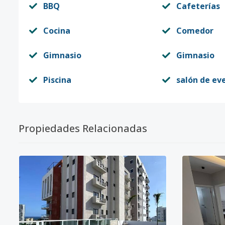
BBQ
Cafeterías
Cocina
Comedor
Gimnasio
Gimnasio
Piscina
salón de ev
Propiedades Relacionadas