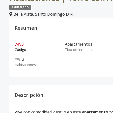
AMUEBLADO
Bella Vista
,
Santo Domingo D.N.
Resumen
7493
Apartamentos
Código
Tipo de Inmueble
2
Habitaciones
Descripción
Vive con comodidad y estilo en este
apartamento to