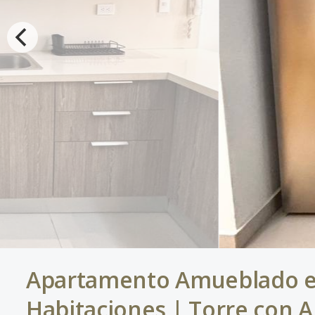
Apartamento Amueblado en 
Habitaciones | Torre con