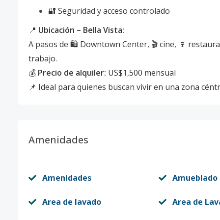
🔐 Seguridad y acceso controlado
📍
Ubicación – Bella Vista:
A pasos de 🛍️ Downtown Center, 🎬 cine, 🍷 restaur
trabajo.
💰
Precio de alquiler:
US$1,500 mensual
📌 Ideal para quienes buscan vivir en una zona cént
Amenidades
Amenidades
Amueblado
Area de lavado
Area de La