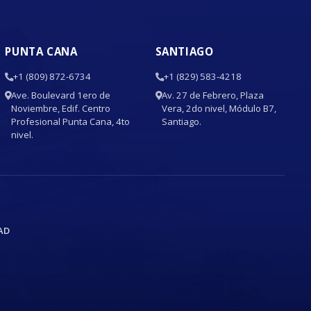
PUNTA CANA
SANTIAGO
+1 (809) 872-6734
+1 (829) 583-4218
Ave. Boulevard 1ero de
Av. 27 de Febrero, Plaza
Noviembre, Edif. Centro
Vera, 2do nivel, Módulo B7,
Profesional Punta Cana, 4to
Santiago.
nivel.
AD