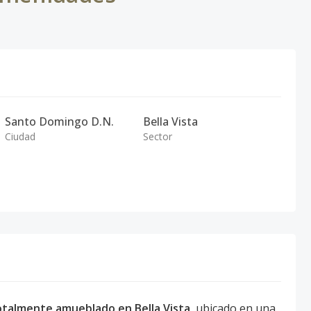
Santo Domingo D.N.
Bella Vista
Ciudad
Sector
talmente amueblado en Bella Vista
, ubicado en una