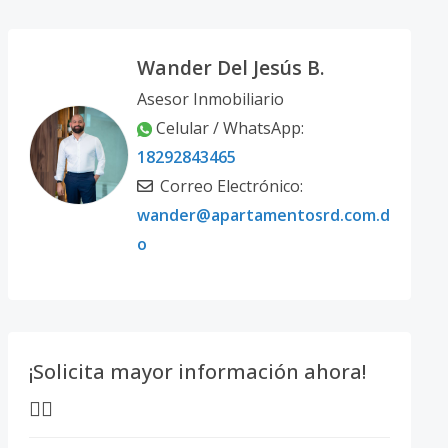
Wander Del Jesús B.
Asesor Inmobiliario
Celular / WhatsApp:
18292843465
Correo Electrónico:
wander@apartamentosrd.com.d
o
¡Solicita mayor información ahora!
👇🏽