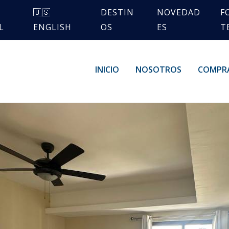
🇺🇸
DESTIN
NOVEDAD
F
L
ENGLISH
OS
ES
T
INICIO
NOSOTROS
COMPR