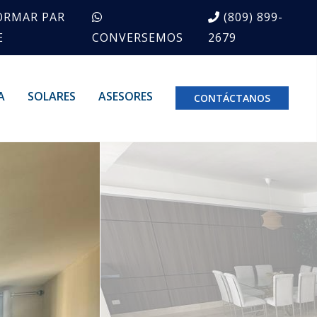
ORMAR PAR
(809) 899-
E
CONVERSEMOS
2679
A
SOLARES
ASESORES
CONTÁCTANOS