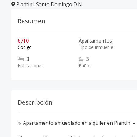
Piantini
,
Santo Domingo D.N.
Resumen
6710
Apartamentos
Código
Tipo de Inmueble
3
3
Habitaciones
Baños
Descripción
✨ Apartamento amueblado en alquiler en Piantini –