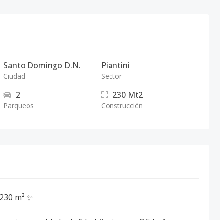
Santo Domingo D.N.
Piantini
Ciudad
Sector
2
230
Mt2
Parqueos
Construcción
 230 m² ✨