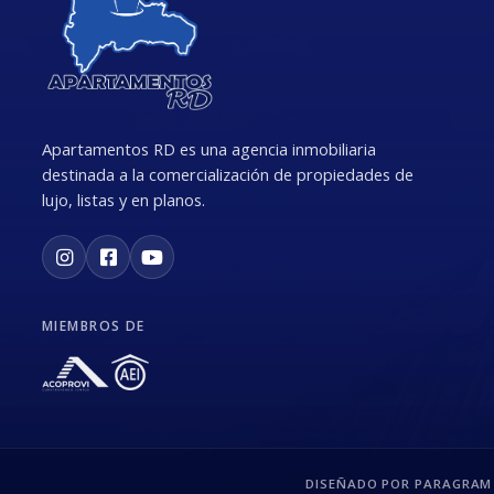
Apartamentos RD es una agencia inmobiliaria
destinada a la comercialización de propiedades de
lujo, listas y en planos.
MIEMBROS DE
DISEÑADO POR PARAGRAM 