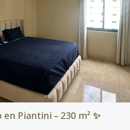
en Piantini – 230 m² ✨