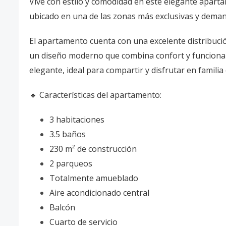
Vive con estilo y comodidad en este elegante apart
ubicado en una de las zonas más exclusivas y deman
El apartamento cuenta con una excelente distribuci
un diseño moderno que combina confort y funcionali
elegante, ideal para compartir y disfrutar en familia
🔹 Características del apartamento:
3 habitaciones
3.5 baños
230 m² de construcción
2 parqueos
Totalmente amueblado
Aire acondicionado central
Balcón
Cuarto de servicio