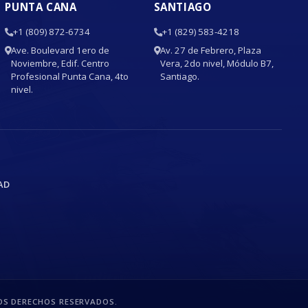
PUNTA CANA
SANTIAGO
+1 (809) 872-6734
+1 (829) 583-4218
Ave. Boulevard 1ero de
Av. 27 de Febrero, Plaza
Noviembre, Edif. Centro
Vera, 2do nivel, Módulo B7,
Profesional Punta Cana, 4to
Santiago.
nivel.
AD
S DERECHOS RESERVADOS.