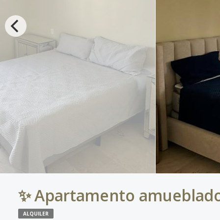
✨ Apartamento amueblado 
ALQUILER