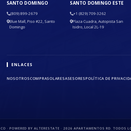
SANTO DOMINGO
SANTO DOMINGO ESTE
(809) 899-2679
+1 (829) 709-3262
Blue Mall, Piso #22, Santo
Plaza Cuadra, Autopista San
Domingo
Isidro, Local 2L-19
ENLACES
NOSOTROS
COMPRA
SOLARES
ASESORES
POLÍTICA DE PRIVACID
CO · POWERED BY ALTERESTATE ·
2026
APARTAMENTOS RD. TODOS LO