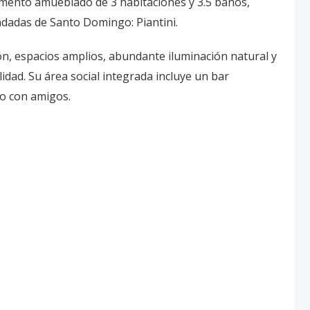
amento amueblado de 3 habitaciones y 3.5 baños,
dadas de Santo Domingo: Piantini.
ón, espacios amplios, abundante iluminación natural y
dad. Su área social integrada incluye un bar
 o con amigos.