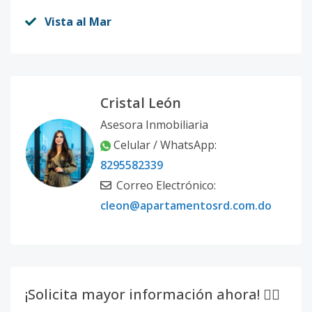
Vista al Mar
Cristal León
Asesora Inmobiliaria
Celular / WhatsApp:
8295582339
Correo Electrónico:
cleon@apartamentosrd.com.do
¡Solicita mayor información ahora! 👇🏽