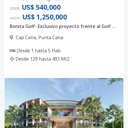
US$ 540,000
DESDE
US$ 1,250,000
HASTA
Bonita Golf- Exclusivo proyecto frente al Golf en Cap Cana
Cap Cana
,
Punta Cana
Desde
1
hasta
5
Hab.
Desde
129
hasta
493
Mt2