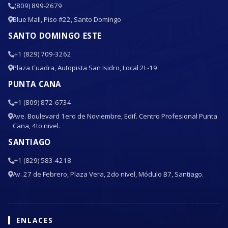
(809) 899-2679
Blue Mall, Piso #22, Santo Domingo
SANTO DOMINGO ESTE
+1 (829) 709-3262
Plaza Cuadra, Autopista San Isidro, Local 2L-19
PUNTA CANA
+1 (809) 872-6734
Ave. Boulevard 1ero de Noviembre, Edif. Centro Profesional Punta
Cana, 4to nivel.
SANTIAGO
+1 (829) 583-4218
Av. 27 de Febrero, Plaza Vera, 2do nivel, Módulo B7, Santiago.
ENLACES