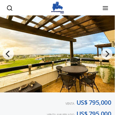
US$ 795,000
VENTA
US$ 795,000
VENTA AMUEBLADO