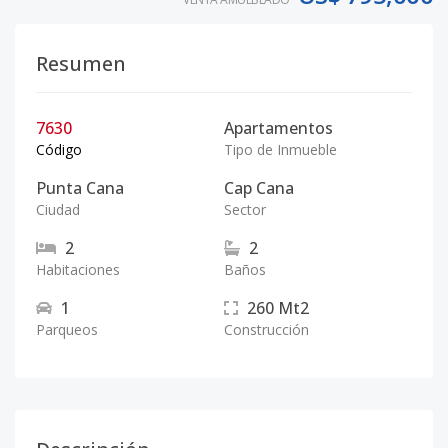
Resumen
7630
Apartamentos
Código
Tipo de Inmueble
Punta Cana
Cap Cana
Ciudad
Sector
2
2
Habitaciones
Baños
1
260
Mt2
Parqueos
Construcción