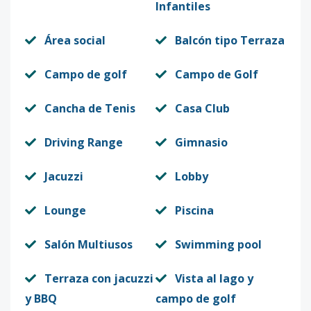
Infantiles
Área social
Balcón tipo Terraza
Campo de golf
Campo de Golf
Cancha de Tenis
Casa Club
Driving Range
Gimnasio
Jacuzzi
Lobby
Lounge
Piscina
Salón Multiusos
Swimming pool
Terraza con jacuzzi
Vista al lago y
y BBQ
campo de golf