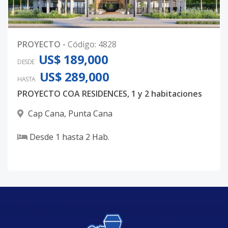
PROYECTO
-
Código
:
4828
US$ 189,000
DESDE
US$ 289,000
HASTA
PROYECTO COA RESIDENCES, 1 y 2 habitaciones
Cap Cana
,
Punta Cana
Desde
1
hasta
2
Hab.