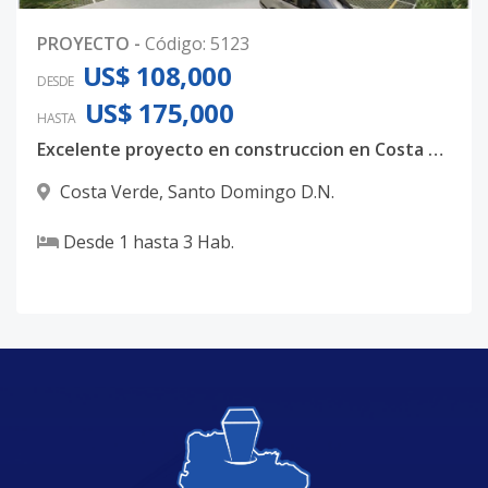
PROYECTO
-
Código
:
5123
US$ 108,000
DESDE
US$ 175,000
HASTA
Excelente proyecto en construccion en Costa Verde
Costa Verde
,
Santo Domingo D.N.
Desde
1
hasta
3
Hab.