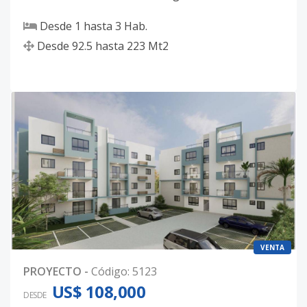
Desde
1
hasta
3
Hab.
Desde
92.5
hasta
223
Mt2
VENTA
PROYECTO
-
Código
:
5123
US$ 108,000
DESDE