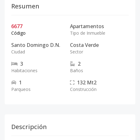
Resumen
6677
Apartamentos
Código
Tipo de Inmueble
Santo Domingo D.N.
Costa Verde
Ciudad
Sector
3
2
Habitaciones
Baños
1
132
Mt2
Parqueos
Construcción
Descripción