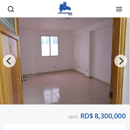
RD$ 8,300,000
VENTA