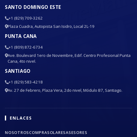
SANTO DOMINGO ESTE
+1 (829) 709-3262
Plaza Cuadra, Autopista San Isidro, Local 2L-19
PUNTA CANA
+1 (809) 872-6734
Ave. Boulevard 1ero de Noviembre, Edif. Centro Profesional Punta
Cana, 4to nivel.
SANTIAGO
+1 (829) 583-4218
Av. 27 de Febrero, Plaza Vera, 2do nivel, Módulo B7, Santiago.
ENLACES
NOSOTROS
COMPRA
SOLARES
ASESORES