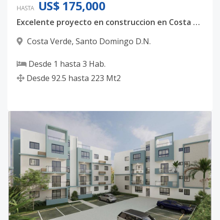
US$ 175,000
HASTA
Excelente proyecto en construccion en Costa Verde
Costa Verde
,
Santo Domingo D.N.
Desde
1
hasta
3
Hab.
Desde
92.5
hasta
223
Mt2