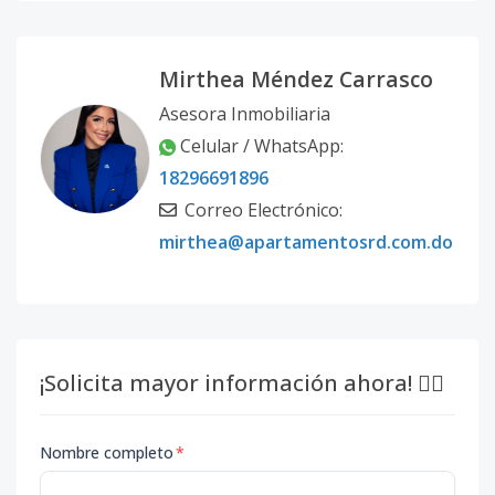
Mirthea Méndez Carrasco
Asesora Inmobiliaria
Celular / WhatsApp:
18296691896
Correo Electrónico:
mirthea@apartamentosrd.com.do
¡Solicita mayor información ahora! 👇🏽
Nombre completo
*