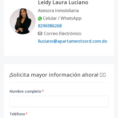
Leidy Laura Luciano
Asesora Inmobiliaria
Celular / WhatsApp:
8296986268
Correo Electrónico:
lluciano@apartamentosrd.com.do
¡Solicita mayor información ahora! 👇🏽
Nombre completo
*
Teléfono
*