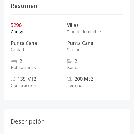
Resumen
5296
Villas
Código
Tipo de Inmueble
Punta Cana
Punta Cana
Ciudad
Sector
2
2
Habitaciones
Baños
135
Mt2
200
Mt2
Construcción
Terreno
Descripción