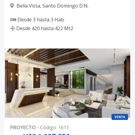
Bella Vista
,
Santo Domingo D.N.
Desde
3
hasta
3
Hab.
Desde
420
hasta
422
Mt2
VENTA
PROYECTO
-
Código
:
1611