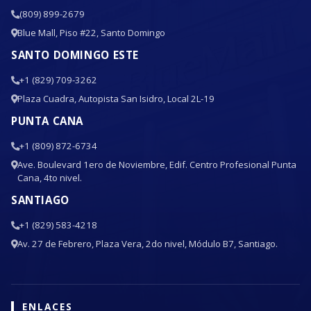
(809) 899-2679
Blue Mall, Piso #22, Santo Domingo
SANTO DOMINGO ESTE
+1 (829) 709-3262
Plaza Cuadra, Autopista San Isidro, Local 2L-19
PUNTA CANA
+1 (809) 872-6734
Ave. Boulevard 1ero de Noviembre, Edif. Centro Profesional Punta
Cana, 4to nivel.
SANTIAGO
+1 (829) 583-4218
Av. 27 de Febrero, Plaza Vera, 2do nivel, Módulo B7, Santiago.
ENLACES