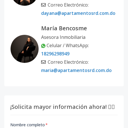
Correo Electrónico:
dayana@apartamentosrd.com.do
María Bencosme
Asesora Inmobiliaria
Celular / WhatsApp:
18296298949
Correo Electrónico:
maria@apartamentosrd.com.do
¡Solicita mayor información ahora! 👇🏽
Nombre completo
*