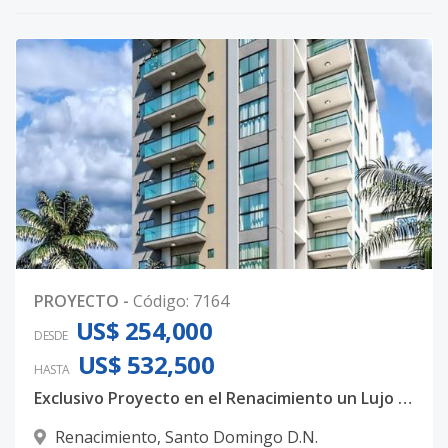
0
PROYECTO
-
Código
:
7164
US$ 254,000
DESDE
US$ 532,500
HASTA
Exclusivo Proyecto en el Renacimiento un Lujo familiar
Renacimiento
,
Santo Domingo D.N.