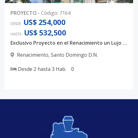
0
PROYECTO
-
Código
:
7164
US$ 254,000
DESDE
US$ 532,500
HASTA
Exclusivo Proyecto en el Renacimiento un Lujo familiar
Renacimiento
,
Santo Domingo D.N.
Desde
2
hasta
3
Hab.
0