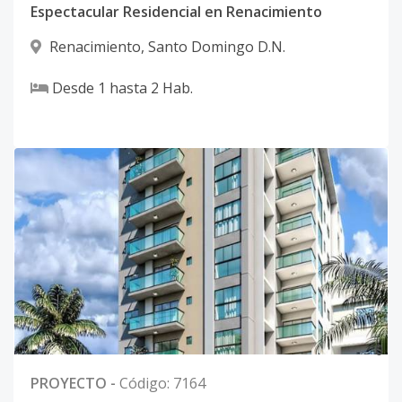
Espectacular Residencial en Renacimiento
Renacimiento
,
Santo Domingo D.N.
Desde
1
hasta
2
Hab.
0
PROYECTO
-
Código
:
7164