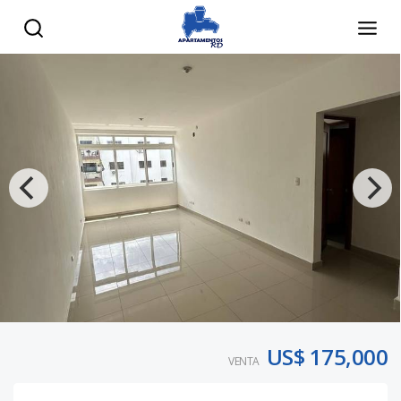
US$ 175,000
VENTA