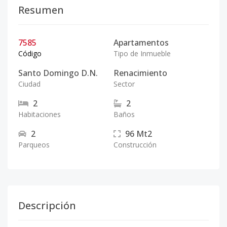
Resumen
7585
Apartamentos
Código
Tipo de Inmueble
Santo Domingo D.N.
Renacimiento
Ciudad
Sector
2
2
Habitaciones
Baños
2
96
Mt2
Parqueos
Construcción
Descripción