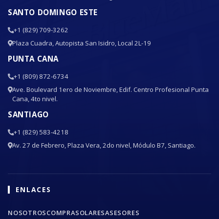
SANTO DOMINGO ESTE
+1 (829) 709-3262
Plaza Cuadra, Autopista San Isidro, Local 2L-19
PUNTA CANA
+1 (809) 872-6734
Ave. Boulevard 1ero de Noviembre, Edif. Centro Profesional Punta
Cana, 4to nivel.
SANTIAGO
+1 (829) 583-4218
Av. 27 de Febrero, Plaza Vera, 2do nivel, Módulo B7, Santiago.
ENLACES
NOSOTROS
COMPRA
SOLARES
ASESORES