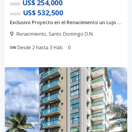
US$ 254,000
DESDE
US$ 532,500
HASTA
Exclusivo Proyecto en el Renacimiento un Lujo familiar
Renacimiento
,
Santo Domingo D.N.
Desde
2
hasta
3
Hab.
0