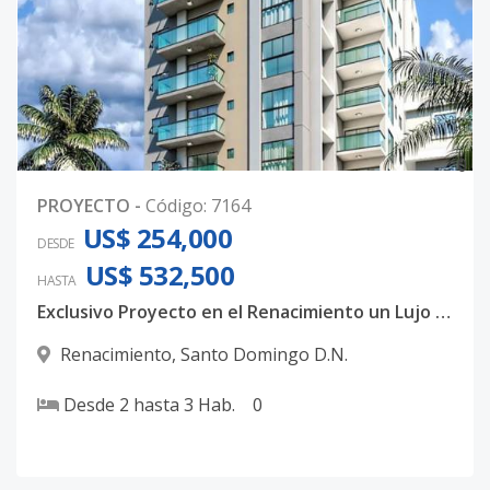
0
PROYECTO
-
Código
:
7164
US$ 254,000
DESDE
US$ 532,500
HASTA
Exclusivo Proyecto en el Renacimiento un Lujo familiar
Renacimiento
,
Santo Domingo D.N.
Desde
2
hasta
3
Hab.
0