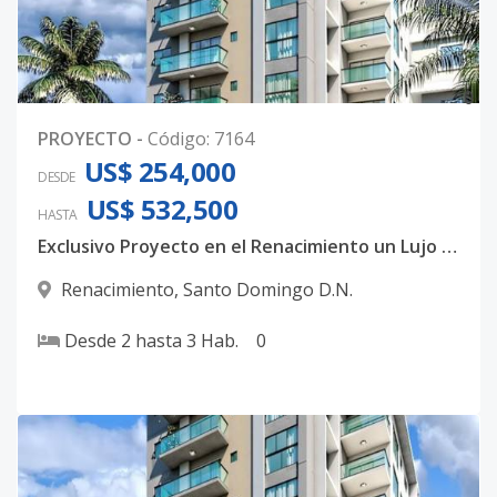
0
PROYECTO
-
Código
:
7164
US$ 254,000
DESDE
US$ 532,500
HASTA
Exclusivo Proyecto en el Renacimiento un Lujo familiar
Renacimiento
,
Santo Domingo D.N.
Desde
2
hasta
3
Hab.
0