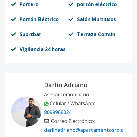
Portero
portón eléctrico
Portón Eléctrico
Salón Multiusos
Sportbar
Terraza Común
Vigilancia 24 horas
Darlin Adriano
Asesor Inmobiliario
Celular / WhatsApp:
8099966024
Correo Electrónico:
darlinadriano@apartamentosrd.c