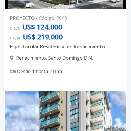
PROYECTO
-
Código
:
2948
US$ 124,000
DESDE
US$ 219,000
HASTA
Espectacular Residencial en Renacimiento
Renacimiento
,
Santo Domingo D.N.
Desde
1
hasta
2
Hab.