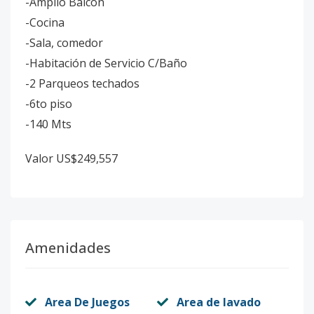
-Amplio Balcon
-Cocina
-Sala, comedor
-Habitación de Servicio C/Baño
-2 Parqueos techados
-6to piso
-140 Mts
Valor US$249,557
Amenidades
Area De Juegos
Area de lavado