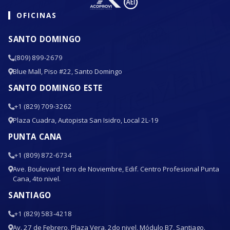
OFICINAS
SANTO DOMINGO
(809) 899-2679
Blue Mall, Piso #22, Santo Domingo
SANTO DOMINGO ESTE
+1 (829) 709-3262
Plaza Cuadra, Autopista San Isidro, Local 2L-19
PUNTA CANA
+1 (809) 872-6734
Ave. Boulevard 1ero de Noviembre, Edif. Centro Profesional Punta
Cana, 4to nivel.
SANTIAGO
+1 (829) 583-4218
Av. 27 de Febrero, Plaza Vera, 2do nivel, Módulo B7, Santiago.