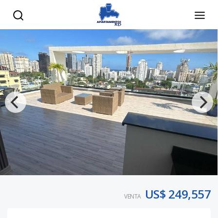
US$ 249,557
VENTA