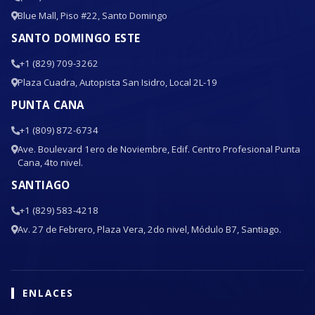
Blue Mall, Piso #22, Santo Domingo
SANTO DOMINGO ESTE
+1 (829) 709-3262
Plaza Cuadra, Autopista San Isidro, Local 2L-19
PUNTA CANA
+1 (809) 872-6734
Ave. Boulevard 1ero de Noviembre, Edif. Centro Profesional Punta
Cana, 4to nivel.
SANTIAGO
+1 (829) 583-4218
Av. 27 de Febrero, Plaza Vera, 2do nivel, Módulo B7, Santiago.
ENLACES