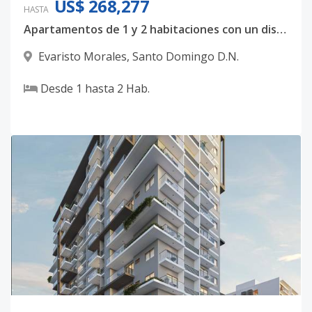
US$ 268,277
HASTA
Apartamentos de 1 y 2 habitaciones con un diseño totalmente majestuoso
Evaristo Morales
,
Santo Domingo D.N.
Desde
1
hasta
2
Hab.