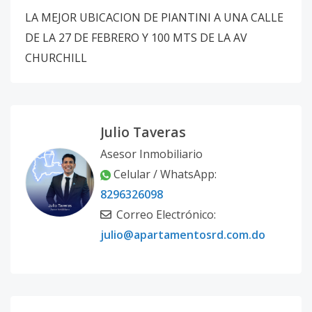
LA MEJOR UBICACION DE PIANTINI A UNA CALLE
DE LA 27 DE FEBRERO Y 100 MTS DE LA AV
CHURCHILL
Julio Taveras
Asesor Inmobiliario
Celular / WhatsApp:
8296326098
Correo Electrónico:
julio@apartamentosrd.com.do