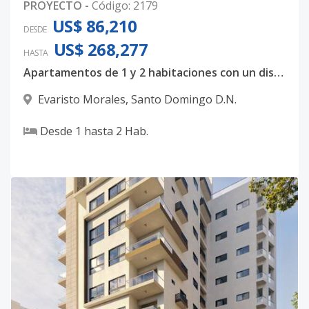
PROYECTO
-
Código
:
2179
US$ 86,210
DESDE
US$ 268,277
HASTA
Apartamentos de 1 y 2 habitaciones con un diseño totalmente majestuoso
Evaristo Morales
,
Santo Domingo D.N.
Desde
1
hasta
2
Hab.