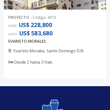
PROYECTO
-
Código
:
4310
US$ 228,800
DESDE
US$ 583,680
HASTA
EVARISTO MORALES
Evaristo Morales
,
Santo Domingo D.N.
Desde
2
hasta
3
Hab.