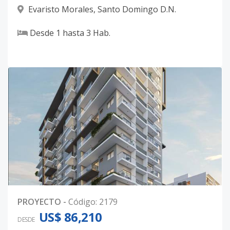
Evaristo Morales
,
Santo Domingo D.N.
Desde
1
hasta
3
Hab.
PROYECTO
-
Código
:
2179
US$ 86,210
DESDE