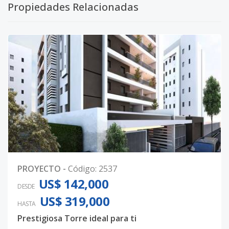
Propiedades Relacionadas
PROYECTO
-
Código
:
2537
US$ 142,000
DESDE
US$ 319,000
HASTA
Prestigiosa Torre ideal para ti