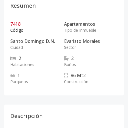
Resumen
7418
Apartamentos
Código
Tipo de Inmueble
Santo Domingo D.N.
Evaristo Morales
Ciudad
Sector
2
2
Habitaciones
Baños
1
86
Mt2
Parqueos
Construcción
Descripción