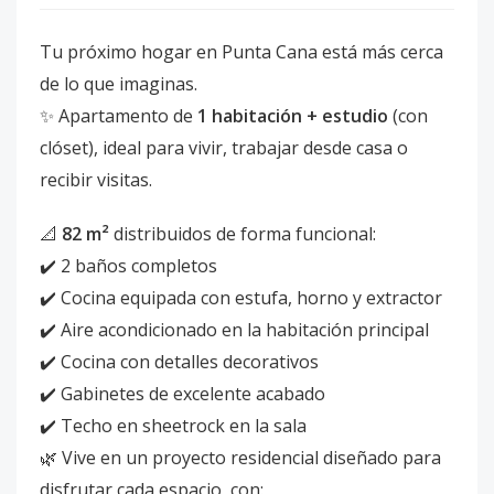
Tu próximo hogar en Punta Cana está más cerca
de lo que imaginas.
✨ Apartamento de
1 habitación + estudio
(con
clóset), ideal para vivir, trabajar desde casa o
recibir visitas.
📐
82 m²
distribuidos de forma funcional:
✔️ 2 baños completos
✔️ Cocina equipada con estufa, horno y extractor
✔️ Aire acondicionado en la habitación principal
✔️ Cocina con detalles decorativos
✔️ Gabinetes de excelente acabado
✔️ Techo en sheetrock en la sala
🌿 Vive en un proyecto residencial diseñado para
disfrutar cada espacio, con: