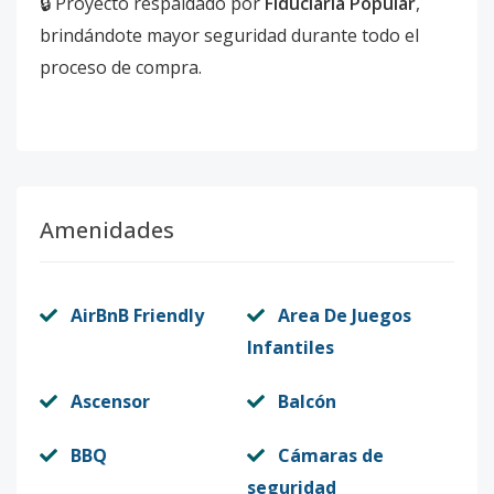
🔒 Proyecto respaldado por
Fiduciaria Popular
,
brindándote mayor seguridad durante todo el
proceso de compra.
Amenidades
AirBnB Friendly
Area De Juegos
Infantiles
Ascensor
Balcón
BBQ
Cámaras de
seguridad