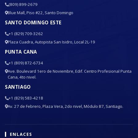
(809) 899-2679
Blue Mall, Piso #22, Santo Domingo
SANTO DOMINGO ESTE
+1 (829) 709-3262
Plaza Cuadra, Autopista San Isidro, Local 2L-19
PUNTA CANA
+1 (809) 872-6734
Ave. Boulevard 1ero de Noviembre, Edif. Centro Profesional Punta
Cana, 4to nivel.
SANTIAGO
+1 (829) 583-4218
Av. 27 de Febrero, Plaza Vera, 2do nivel, Módulo B7, Santiago.
ENLACES