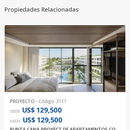
Propiedades Relacionadas
PROYECTO
-
Código
:
3111
US$ 129,500
DESDE
US$ 129,500
HASTA
PUNTA CANA PROYECT DE APARTAMENTOS CONCEPTO SOLO ADULTOS APARTAMENTOS DESDE USD125,900 SINGLE1 FASE 2