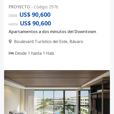
PROYECTO
-
Código
:
2976
US$ 90,600
DESDE
US$ 90,600
HASTA
Apartamentos a dos minutos del Downtown
Boulevard Turístico del Este
,
Bávaro
Desde
1
hasta
1
Hab.