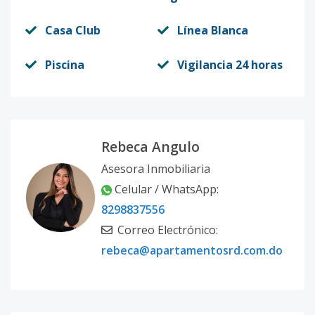
Casa Club
Línea Blanca
Piscina
Vigilancia 24 horas
Rebeca Angulo
Asesora Inmobiliaria
Celular / WhatsApp:
8298837556
Correo Electrónico:
rebeca@apartamentosrd.com.do