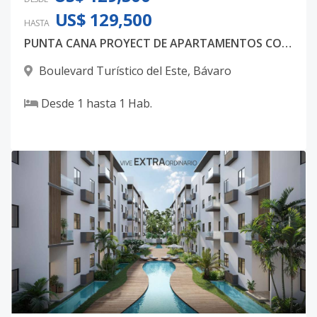
US$ 129,500
HASTA
PUNTA CANA PROYECT DE APARTAMENTOS CONCEPTO SOLO ADULTOS APARTAMENTOS DESDE USD125,900 SINGLE1 FASE 2
Boulevard Turístico del Este
,
Bávaro
Desde
1
hasta
1
Hab.