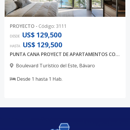
PROYECTO
-
Código
:
3111
US$ 129,500
DESDE
US$ 129,500
HASTA
PUNTA CANA PROYECT DE APARTAMENTOS CONCEPTO SOLO ADULTOS APARTAMENTOS DESDE USD125,900 SINGLE1 FASE 2
Boulevard Turístico del Este
,
Bávaro
Desde
1
hasta
1
Hab.