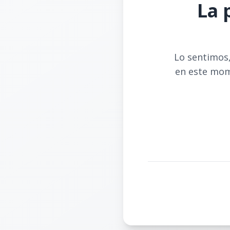
La 
Lo sentimos,
en este mom