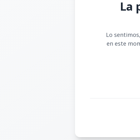
La 
Lo sentimos,
en este mom