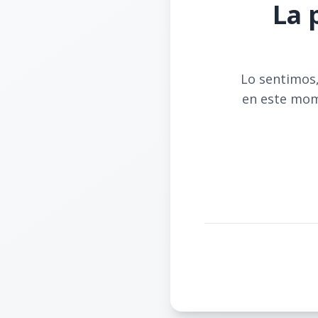
La 
Lo sentimos,
en este mom